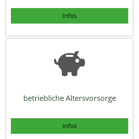
Infos
betriebliche Altersvorsorge
Infos